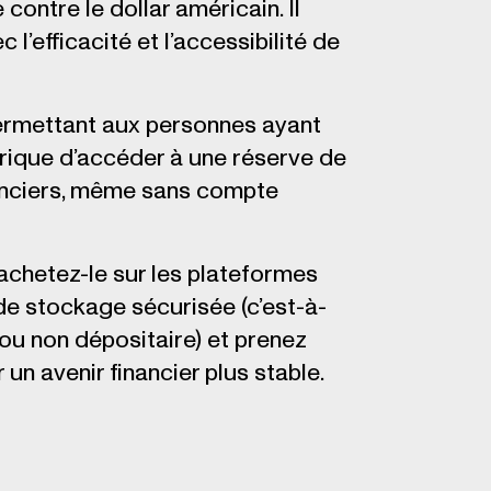
contre le dollar américain. Il
 l’efficacité et l’accessibilité de
permettant aux personnes ayant
érique d’accéder à une réserve de
inanciers, même sans compte
chetez-le sur les plateformes
de stockage sécurisée (c’est-à-
 ou non dépositaire) et prenez
n avenir financier plus stable.