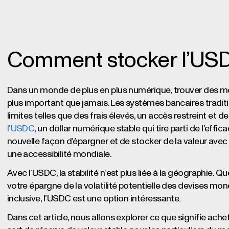
Comment stocker l’US
Dans un monde de plus en plus numérique, trouver des mo
plus important que jamais. Les systèmes bancaires trad
limites telles que des frais élevés, un accès restreint et d
l’USDC
, un dollar numérique stable qui tire parti de l’effica
nouvelle façon d’épargner et de stocker de la valeur avec d
une accessibilité mondiale.
Avec l’USDC, la stabilité n’est plus liée à la géographie.
votre épargne de la volatilité potentielle des devises mond
inclusive, l’USDC est une option intéressante.
Dans cet article, nous allons explorer ce que signifie ache