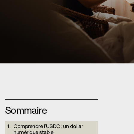
Apprenez à acheter, détenir et épa
Sommaire
Comprendre l’USDC : un dollar
numérique stable