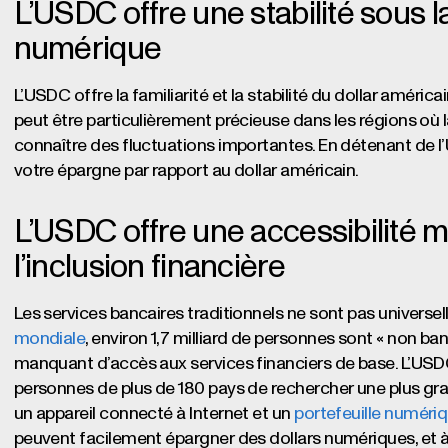
L’USDC offre une stabilité sous
numérique
L’USDC offre la familiarité et la stabilité du dollar améri
peut être particulièrement précieuse dans les régions où 
connaître des fluctuations importantes. En détenant de l
votre épargne par rapport au dollar américain.
L’USDC offre une accessibilité m
l’inclusion financière
Les services bancaires traditionnels ne sont pas universe
mondiale
, environ 1,7 milliard de personnes sont « non ba
manquant d’accès aux services financiers de base. L’USD
personnes de plus de 180 pays de rechercher une plus gr
un appareil connecté à Internet et un
portefeuille numéri
peuvent facilement épargner des dollars numériques, et à p