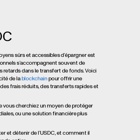
DC
yens sûrs et accessibles d’épargner est
itionnels s’accompagnent souvent de
es retards dans le transfert de fonds. Voici
cité de la
blockchain
pour offrir une
es frais réduits, des transferts rapides et
 Que vous cherchiez un moyen de protéger
iales, ou une solution financière plus
ter et détenir de l’USDC, et comment il