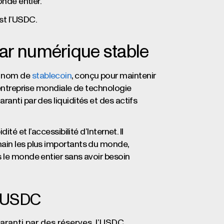
onde entier.
st l’USDC.
ar numérique stable
e nom de
stablecoin
, conçu pour maintenir
e entreprise mondiale de technologie
anti par des liquidités et des actifs
té et l’accessibilité d’Internet. Il
hain les plus importants du monde,
s le monde entier sans avoir besoin
l’USDC
aranti par des réserves, l’USDC