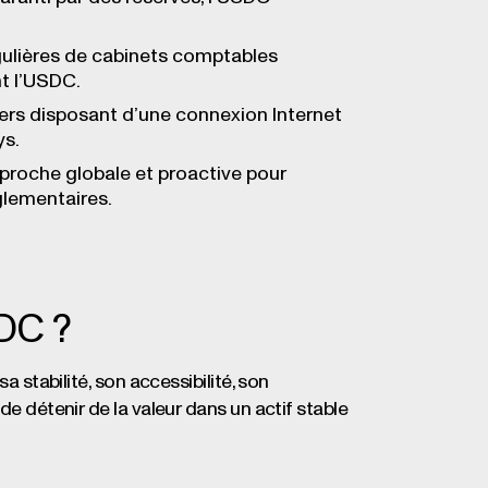
égulières de cabinets comptables
nt l’USDC.
iers disposant d’une connexion Internet
ys.
proche globale et proactive pour
glementaires.
SDC ?
a stabilité, son accessibilité, son
de détenir de la valeur dans un actif stable