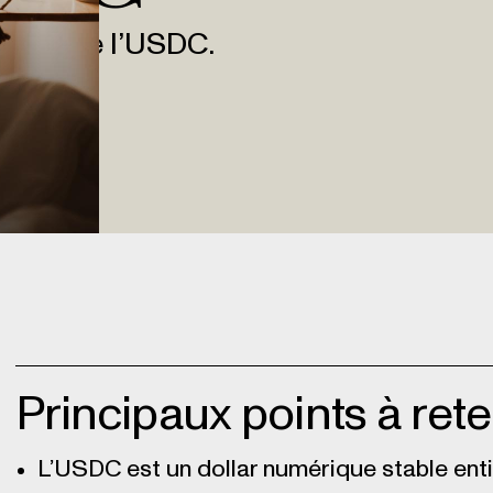
rgner de l’USDC.
Principaux points à rete
L’USDC est un dollar numérique stable ent