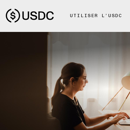
UTILISER L’USDC
ÉCONOMIES
Comment
stocker l’