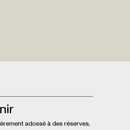
nir
ièrement adossé à des réserves,