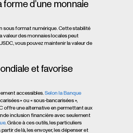
 la forme d’une monnaie
cain sous format numérique. Cette stabilité
la valeur des monnaies locales peut
’USDC, vous pouvez maintenir la valeur de
ondiale et favorise
llement accessibles.
Selon la Banque
ncarisées » ou « sous-bancarisées »,
C offre une alternative en permettant aux
ande inclusion financière avec seulement
que
. Grâce à ces outils, les particuliers
artir de là, les envoyer, les dépenser et