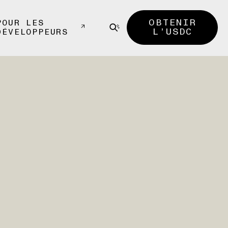
OBTENIR
POUR LES
L’USDC
DÉVELOPPEURS